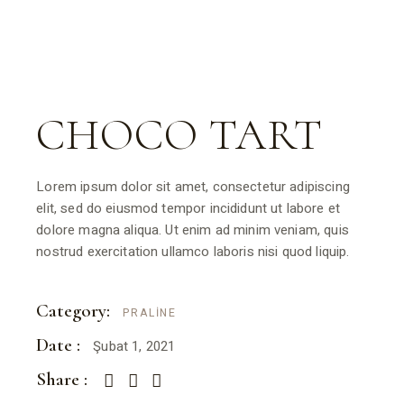
CHOCO TART
Lorem ipsum dolor sit amet, consectetur adipiscing
elit, sed do eiusmod tempor incididunt ut labore et
dolore magna aliqua. Ut enim ad minim veniam, quis
nostrud exercitation ullamco laboris nisi quod liquip.
Category:
PRALINE
Date :
Şubat 1, 2021
Share :