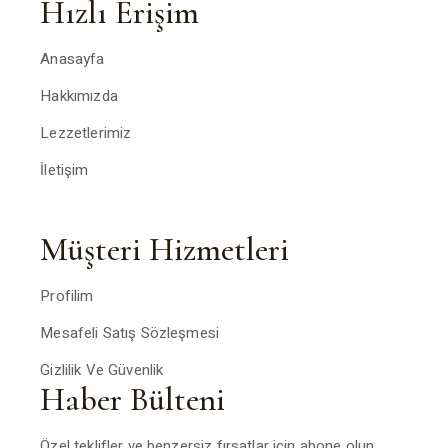
Hızlı Erişim
Anasayfa
Hakkımızda
Lezzetlerimiz
İletişim
Müşteri Hizmetleri
Profilim
Mesafeli Satış Sözleşmesi
Gizlilik Ve Güvenlik
Haber Bülteni
Özel teklifler ve benzersiz fırsatlar için abone olun.