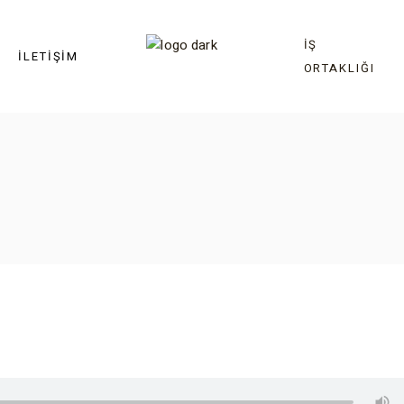
İŞ
İLETIŞIM
ORTAKLIĞI