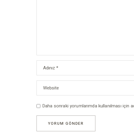
Daha sonraki yorumlarımda kullanılması için a
YORUM GÖNDER