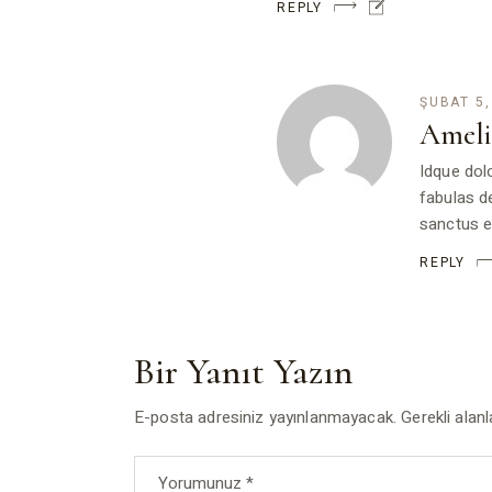
REPLY
ŞUBAT 5,
Ameli
Idque dol
fabulas d
sanctus e
REPLY
Bir Yanıt Yazın
E-posta adresiniz yayınlanmayacak.
Gerekli alan