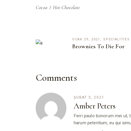
Cocoa
Hot Chocolate
OCAK 29, 2021
SPECIALITIES
Brownies To Die For
Comments
ŞUBAT 5, 2021
Amber Peters
Ferri paulo bonorum mei ut, t
harum petentium, eu qui simu