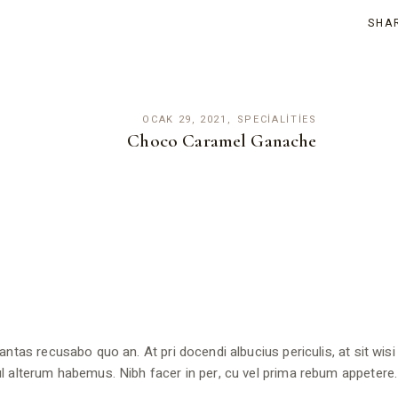
SHA
OCAK 29, 2021
SPECIALITIES
Choco Caramel Ganache
antas recusabo quo an. At pri docendi albucius periculis, at sit wisi
l alterum habemus. Nibh facer in per, cu vel prima rebum appetere.